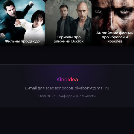
Английские фильмы
Сериалы про
про королей и
Фильмы про дзюдо
Ближний Восток
королев
KinoIdea
E-mail для всех вопросов:
olyabonxt@mail.ru
Политика конфиденциальности