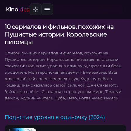
Kino
Idea
10 сериалов и фильмов, похожих на
Пушистые истории. Королевские
питомцы
Список лучших сериалов и фильмов, похожих на
Пушистые истории. Королевские питомцы по степени
схожести: Поднятие уровня в одиночку, Яростный боец
Уродомен, Моя геройская академия: Вне закона, Ваш
дружелюбный сосед Человек-паук, Худшая работа
«оценщика» оказалась самой сильной, Дни Сакамото,
Звёздные войны: Сказания о преступном мире, Тёмный
демон, Адский учитель Нубэ, Лето, когда умер Хикару
Поднятие уровня в одиночку (2024)