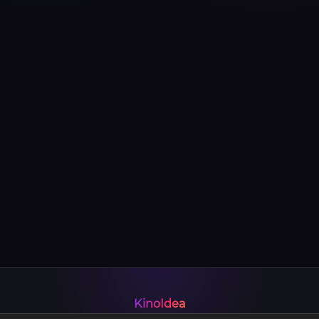
KinoIdea