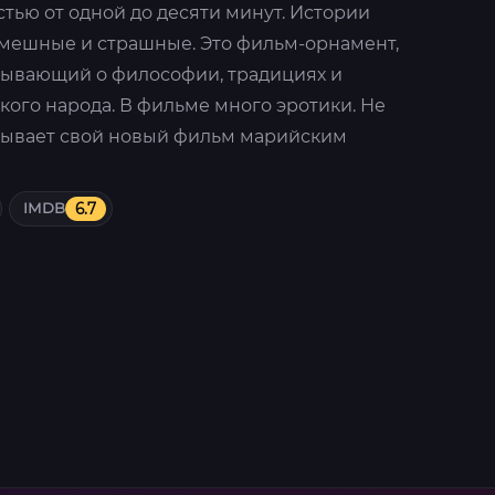
тью от одной до десяти минут. Истории
смешные и страшные. Это фильм-орнамент,
зывающий о философии, традициях и
ого народа. В фильме много эротики. Не
зывает свой новый фильм марийским
IMDB
6.7