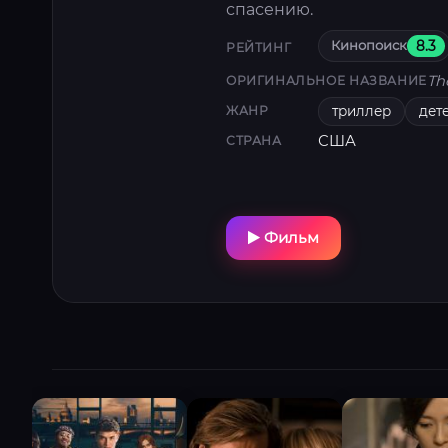
спасению.
Кинопоиск
8.3
РЕЙТИНГ
Th
ОРИГИНАЛЬНОЕ НАЗВАНИЕ
триллер
дет
ЖАНР
США
СТРАНА
Фильм