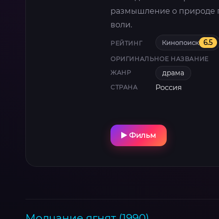
размышление о природе п
воли.
Кинопоиск
6.5
РЕЙТИНГ
ОРИГИНАЛЬНОЕ НАЗВАНИЕ
драма
ЖАНР
Россия
СТРАНА
Фильм
Молчание ягнят (1990)