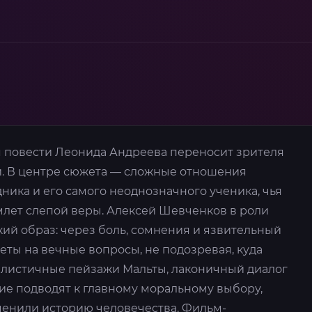
 повести Леонида Андреева переносит зрителя
и. В центре сюжета — сложные отношения
ика и его самого неоднозначного ученика, чья
млет слепой веры. Алексей Шевченков в роли
ий образ: через боль, сомнения и язвительный
еты на вечные вопросы, не подозревая, куда
малистичные пейзажи Мальты, лаконичный диалог
е подводят к главному моральному выбору,
менили историю человечества. Фильм-