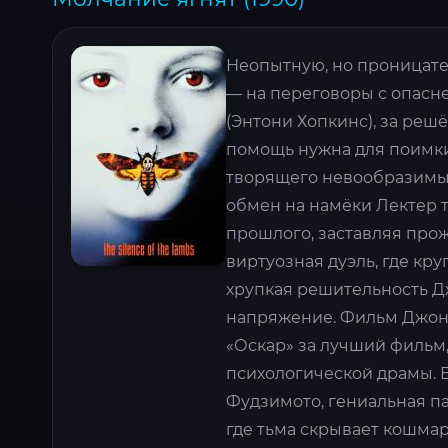
Неопытную, но проницате
— на переговоры с опасн
(Энтони Хопкинс), за реш
помощь нужна для поимк
творящего невообразимые
обмен на намёки Лектер 
прошлого, заставляя про
виртуозная дуэль, где к
хрупкая решительность Д
напряжение. Фильм Джон
«Оскар» за лучший фильм,
психологической драмы. В
Фудзимото, гениальная па
где тьма скрывает кошмар