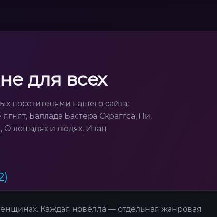
не для всех
ых посетителями нашего сайта:
гнят, Баллада Бастера Скраггса, Пи,
, О лошадях и людях, Иван
2)
женщинах. Каждая новелла — отдельная жанровая