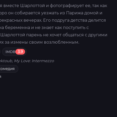
 вместе Шарлоттой и фотографирует ее, так как
оро он собирается уезжать из Парижа домой и
рекрасных вечерах. Его подруга детства делится
на беременна и не знает как поступить с
 Шарлоттой парень не хочет общаться с другими
их за измены своим возлюбленным.
IMDB
3.9
ktoub, My Love: Intermezzo
комедия
я