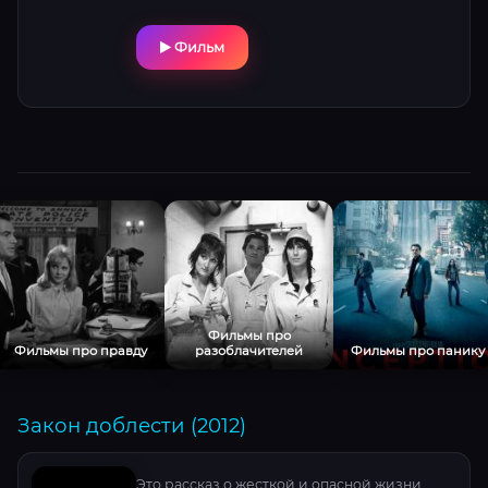
Фильм
Фильмы про
Фильмы про правду
разоблачителей
Фильмы про панику
Закон доблести (2012)
Это рассказ о жесткой и опасной жизни