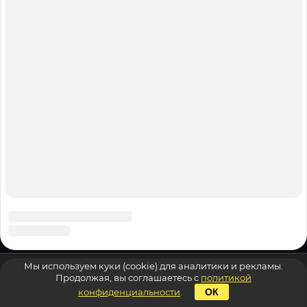
Мы используем куки (cookie) для аналитики и рекламы.
Продолжая, вы соглашаетесь с
политикой
конфиденциальности
.
ОК