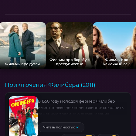
Фильмы про борьбу с
Фильмы про
Фильмы про дуэли
преступностью
каменный век
Приключения Филибера (2011)
В 1550 году молодой фермер Филибер
имеет только две цели в жизни: сохранить
семейную традицию выращивания
артишоков и найти свою суженую, чтобы
жениться на ней. Внезапно на смертном
Читать полностью
одре его отец сообщает ему, что на самом