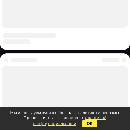
Мы используем куки (cookie) для аналитики и рекламы.
Продолжая, вы соглашаетесь с
политикой
конфиденциальности
.
ОК