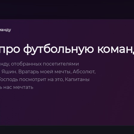
манду
 про футбольную коман
нду, отобранных посетителями
в Яшин. Вратарь моей мечты, Абсолют,
Господь посмотрит на это, Капитаны
ь нас мечтать