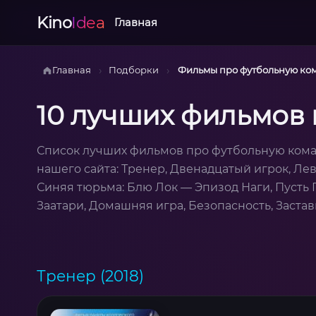
Kino
Idea
Главная
›
›
Главная
Подборки
Фильмы про футбольную ко
10 лучших фильмов
Список лучших фильмов про футбольную кома
нашего сайта: Тренер, Двенадцатый игрок, Ле
Синяя тюрьма: Блю Лок — Эпизод Наги, Пусть 
Заатари, Домашняя игра, Безопасность, Застав
Тренер (2018)