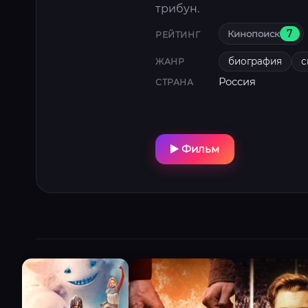
трибун.
Кинопоиск
7
РЕЙТИНГ
биография
с
ЖАНР
Россия
СТРАНА
Фильм