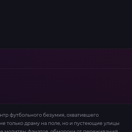
нтр футбольного безумия, охватившего
не только драму на поле, но и пустеющие улицы
ые молитвы фанатов, обмороки от переживаний