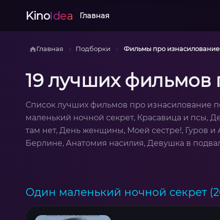
Kino
Idea
Главная
›
›
Главная
Подборки
Фильмы про изнасилование
19 лучших фильмов
Список лучших фильмов про изнасилование п
маленький ночной секрет, Красавица и псы, Д
там нет, День женщины, Моей сестре!, Гуров 
Берлине, Анатомия насилия, Девушка в подва
Один маленький ночной секрет (2