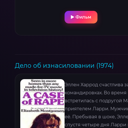
Фильм
Дело об изнасиловании (1974)
Эллен Харрод счастлива з
командировках. Во время 
встретилась с подругой М
приятелем Ларри. Мужчина
её. Пребывая в шоке, Элл
спустя четыре дня Ларри