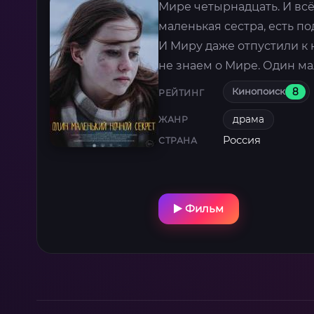
Мире четырнадцать. И всё 
маленькая сестра, есть под
И Миру даже отпустили к н
не знаем о Мире. Один ма
Кинопоиск
8
РЕЙТИНГ
драма
ЖАНР
Россия
СТРАНА
Фильм