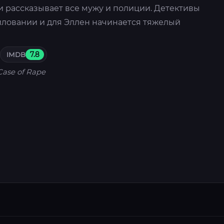
 рассказывает все мужу и полиции. Детективы
иловании и для Эллен начинается тяжелый
IMDB
7.8
Case of Rape