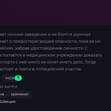
ет ночные заведения и не боится шумных
ает о предостерегающей опасности, пока ее не
йских, забрав удостоверение личности. С
 пытается в медицинском учреждении доказать
спорта с ней никто не хочет иметь дело. Тогда
спорт и пойти в полицейский участок.
IMDB
7
a Kaf Ifrit
ма
криминал
, Швеция