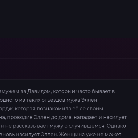
амужем за Дэвидом, который часто бывает в
одного из таких отъездов мужа Эллен
ардж, которая познакомила её со своим
, проводив Эллен до дома, нападает и насилует
ен не рассказывает мужу о случившемся. Однако
 вновь насилует Эллен. Женщина уже не может