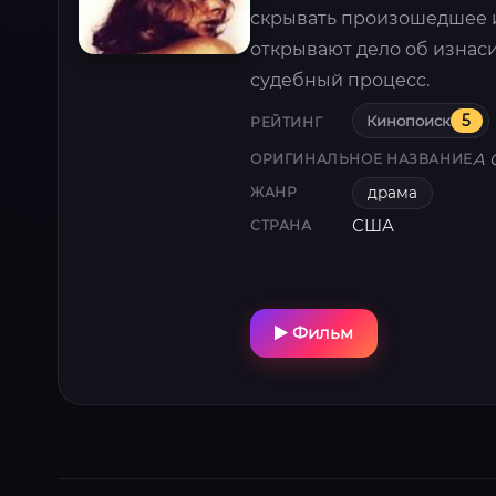
скрывать произошедшее и
открывают дело об изнас
судебный процесс.
Кинопоиск
5
РЕЙТИНГ
A 
ОРИГИНАЛЬНОЕ НАЗВАНИЕ
драма
ЖАНР
США
СТРАНА
Фильм