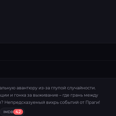
льную авантюру из-за глупой случайности.
ции и гонка за выживание – где грань между
 Непредсказуемый вихрь событий от Праги!
IMDB
4.2