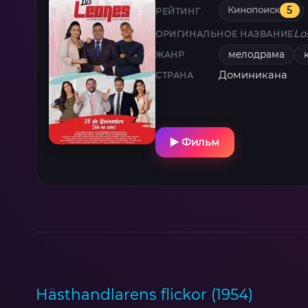
Кинопоиск
5
РЕЙТИНГ
Lo
ОРИГИНАЛЬНОЕ НАЗВАНИЕ
мелодрама
ЖАНР
Доминикана
СТРАНА
Фильм
Hästhandlarens flickor (1954)