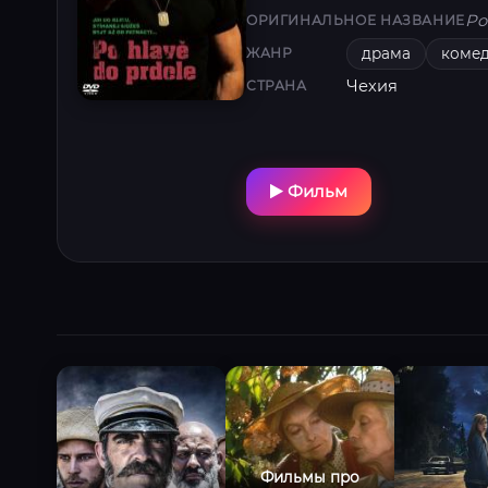
Po 
ОРИГИНАЛЬНОЕ НАЗВАНИЕ
драма
коме
ЖАНР
Чехия
СТРАНА
Фильм
Фильмы про