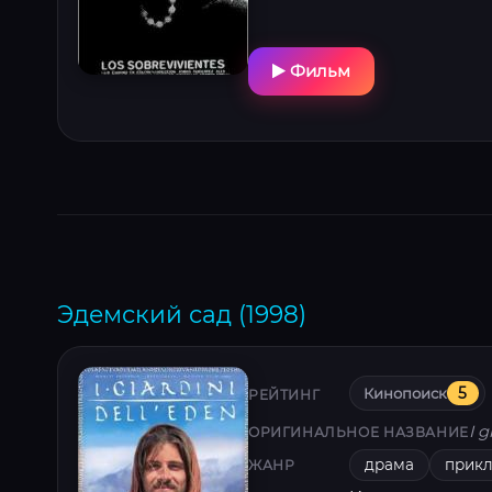
Фильм
Эдемский сад (1998)
Кинопоиск
5
РЕЙТИНГ
I g
ОРИГИНАЛЬНОЕ НАЗВАНИЕ
драма
прик
ЖАНР