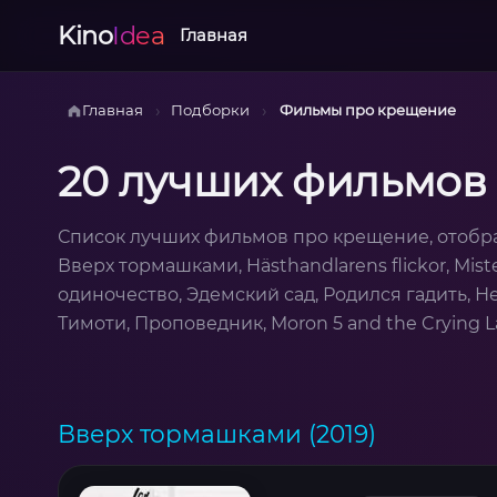
Kino
Idea
Главная
›
›
Главная
Подборки
Фильмы про крещение
20 лучших фильмов
Список лучших фильмов про крещение, отобр
Вверх тормашками, Hästhandlarens flickor, Mis
одиночество, Эдемский сад, Родился гадить, Н
Тимоти, Проповедник, Moron 5 and the Crying 
Вверх тормашками (2019)