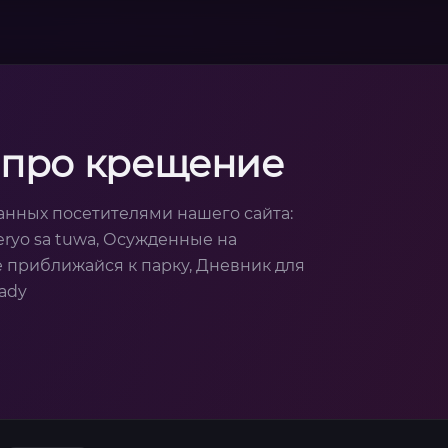
 про крещение
анных посетителями нашего сайта:
teryo sa tuwa, Осужденные на
е приближайся к парку, Дневник для
Lady