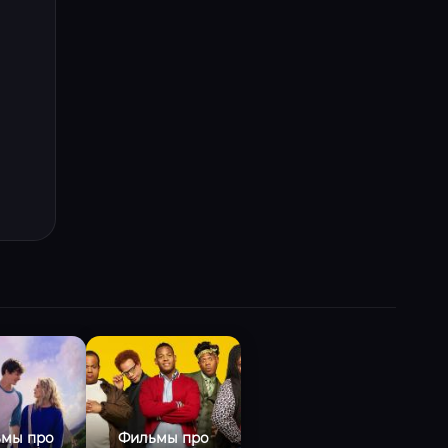
мы про
Фильмы про