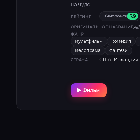
на чудо.
Кинопоиск
7.9
РЕЙТИНГ
Al
ОРИГИНАЛЬНОЕ НАЗВАНИЕ
ЖАНР
мультфильм
комедия
мелодрама
фэнтези
США, Ирландия,
СТРАНА
Фильм