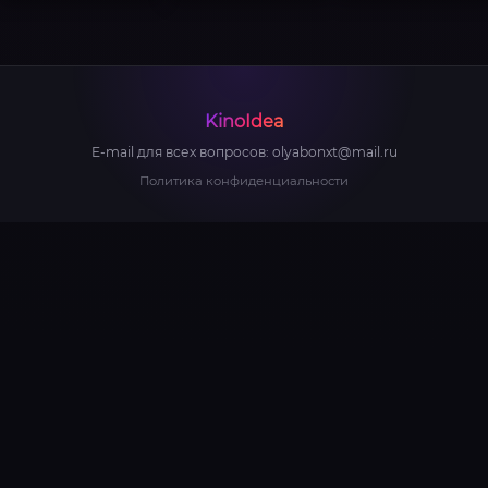
KinoIdea
E-mail для всех вопросов:
olyabonxt@mail.ru
Политика конфиденциальности