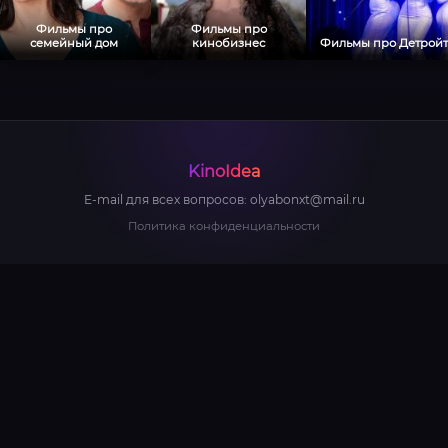
Фильмы про
Фильмы про
семейный дом
кинобизнес
Фильмы про Детройт
KinoIdea
E-mail для всех вопросов:
olyabonxt@mail.ru
Политика конфиденциальности