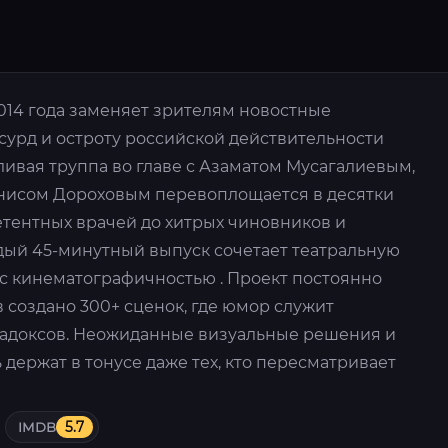
2014 года заменяет зрителям новостные
сурд и остроту российской действительности
ивая труппа во главе с Азаматом Мусагалиевым,
нисом Дороховым перевоплощается в десятки
тентных врачей до хитрых чиновников и
дый 45-минутный выпуск сочетает театральную
с кинематографичностью . Проект постоянно
в создано 300+ сценок, где юмор служит
радоксов. Неожиданные визуальные решения и
ержат в тонусе даже тех, кто пересматривает
IMDB
5.7