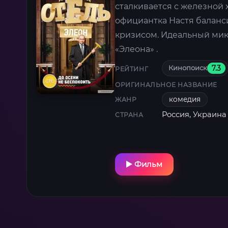
сталкивается с железной
официантка Настя балан
кризисом. Идеальный мик
«Элеона» .
Кинопоиск
7.3
РЕЙТИНГ
ОРИГИНАЛЬНОЕ НАЗВАНИЕ
комедия
ЖАНР
Россия, Украина
СТРАНА
Фильм