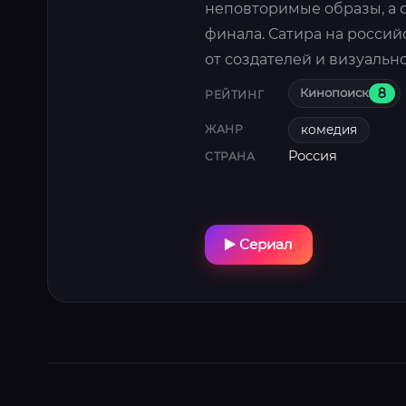
неповторимые образы, а 
финала. Сатира на росси
от создателей и визуальн
Кинопоиск
8
РЕЙТИНГ
комедия
ЖАНР
Россия
СТРАНА
Сериал