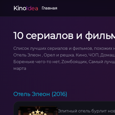
Kino
Idea
Главная
10 сериалов и фильм
Список лучших сериалов и фильмов, похожих н
Отель Элеон , Орел и решка. Кино, ЧОП, Дома
Бореньке чего-то нет, Zомбоящик, Самый лучши
марта
Отель Элеон (2016)
Элитный отель бурлит но