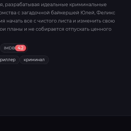
я, разрабатывая идеальные криминальные
комства с загадочной байкершей Юлей, Феликс
мя начать все с чистого листа и изменить свою
вои планы и не собирается отпускать ценного
IMDB
4.2
триллер
криминал