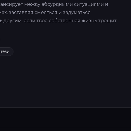
лансирует между абсурдными ситуациями и
ах, заставляя смеяться и задуматься
ь другим, если твоя собственная жизнь трещит
тези