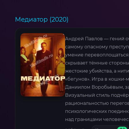
Медиатор (2020)
Андрей Павлов — гений о
самому опасному преступн
умение перевоплощаться.
скрывает тёмные стороны
жестокие убийства, а нит
«бегунов». Игра в кошки
Даниилом Воробьёвым, за
Визуальный стиль подчёр
рациональностью перегов
психологических поединк
над границами человечес