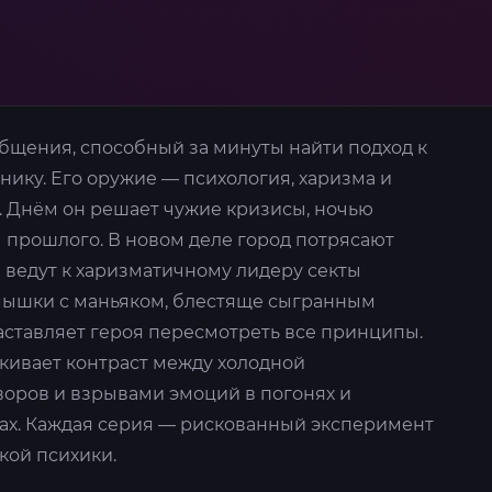
бщения, способный за минуты найти подход к
ику. Его оружие — психология, харизма и
 Днём он решает чужие кризисы, ночью
 прошлого. В новом деле город потрясают
и ведут к харизматичному лидеру секты
-мышки с маньяком, блестяще сыгранным
ставляет героя пересмотреть все принципы.
кивает контраст между холодной
оров и взрывами эмоций в погонях и
ах. Каждая серия — рискованный эксперимент
кой психики.