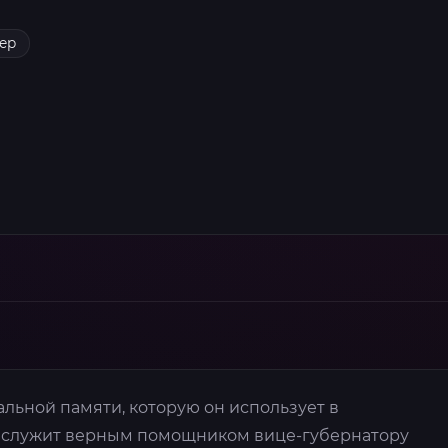
ер
альной памяти, которую он использует в
н служит верным помощником вице-губернатору