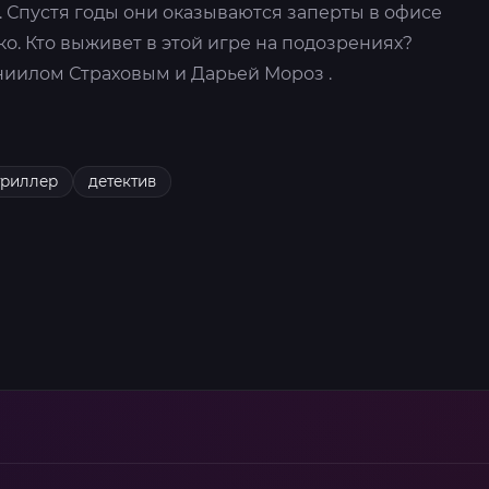
 Спустя годы они оказываются заперты в офисе
о. Кто выживет в этой игре на подозрениях?
ниилом Страховым и Дарьей Мороз .
триллер
детектив