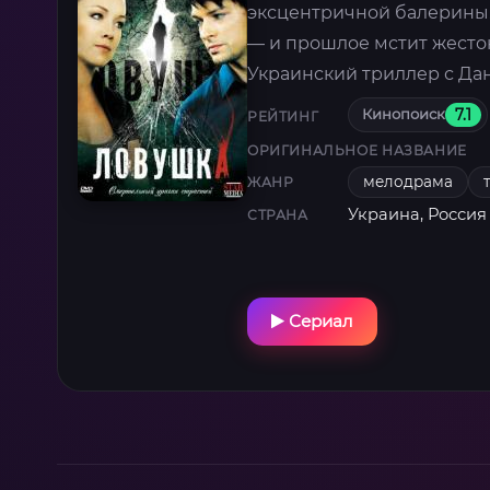
эксцентричной балерины.
— и прошлое мстит жесток
Украинский триллер с Да
Кинопоиск
7.1
РЕЙТИНГ
ОРИГИНАЛЬНОЕ НАЗВАНИЕ
мелодрама
ЖАНР
Украина, Россия
СТРАНА
Сериал