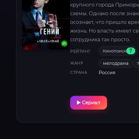
крупного города Приморь
схемы. Однако после зна
осознает, что пришло вре
жизнь. Но власть имеет с
сотрудника так просто.
Кинопоиск
7
РЕЙТИНГ
мелодрама
ЖАНР
Россия
СТРАНА
Сериал