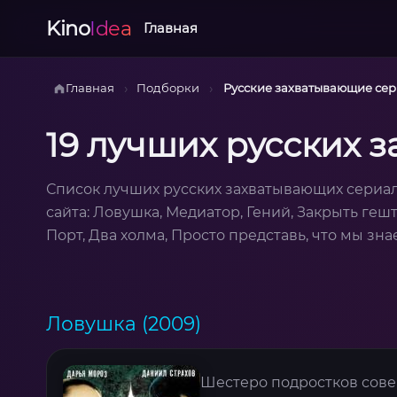
Kino
Idea
Главная
›
›
Главная
Подборки
Русские захватывающие се
19 лучших русских 
Список лучших русских захватывающих сериа
сайта: Ловушка, Медиатор, Гений, Закрыть гешт
Порт, Два холма, Просто представь, что мы зна
Ловушка (2009)
Шестеро подростков сове