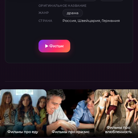
ОРИГИНАЛЬНОЕ НАЗВАНИЕ
драма
ЖАНР
Россия, Швейцария, Германия
СТРАНА
Фильм
Фильмы про
Фильмы про еду
Фильмы про кризис
влюбленность