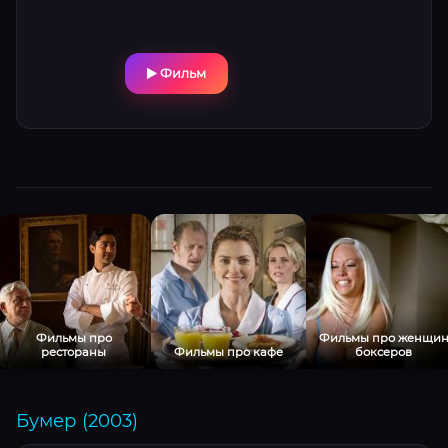
Фильм
Фильмы про
Фильмы про женщи
рестораны
Фильмы про кафе
боксеров
Бумер (2003)