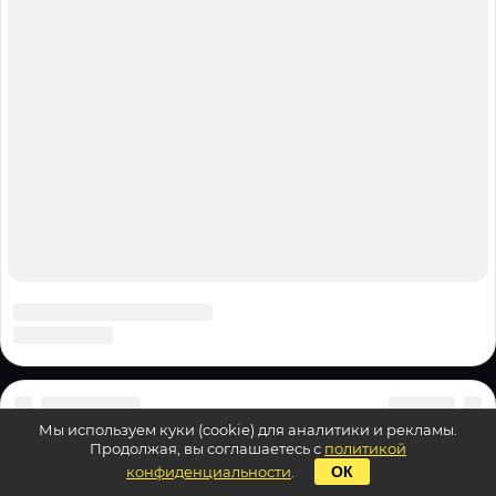
Мы используем куки (cookie) для аналитики и рекламы.
Продолжая, вы соглашаетесь с
политикой
конфиденциальности
.
ОК