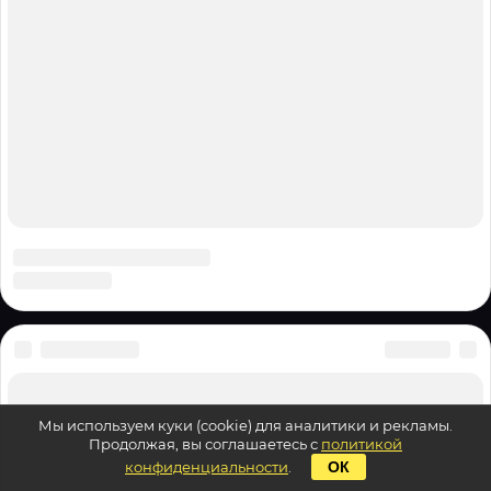
Мы используем куки (cookie) для аналитики и рекламы.
Продолжая, вы соглашаетесь с
политикой
конфиденциальности
.
ОК