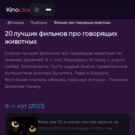
Kino
Idea
›
›
Главная
Подборки
Фильмы про говорящих животных
20 лучших фильмов про говорящих
животных
Список лучших фильмов про говорящих животных по
мнению зрителей: Я — кот, Мармадюк, Я схожу с ума от
любви, Златовласка, Пусть сердце бьётся, Удивительное
путешествие доктора Дулиттла, Леди и Бродяга,
Восстание планеты обезьян, Ужасные истории , Покемон.
Детектив Пикачу
Я — кот (2023)
Фани уже 30, и она до сих пор одна из-за
страха встретить маньяка. Когда у нее
появляется сосед, Фани не обращает