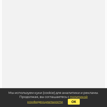
Мы используем куки (cookie) для аналитики и рекламы.
Продолжая, вы соглашаетесь с
политикой
конфиденциальности
.
ОК