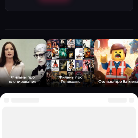
неожиданное Рождество в их жизни.
Искрометная комедия о смелости, семье и
триумфе детской фантазии!
Фильмы про
Фильмы про
клонирование
Ренессанс
Фильмы про Бэтмен