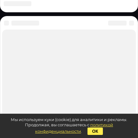
Мы используем куки (cookie) для аналитики и рекламы.
Продолжая, вы соглашаетесь с
политикой
конфиденциальности
.
ОК