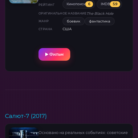
6
5.9
Кинопоиск
IMDB
РЕЙТИНГ
The Black Hole
ОРИГИНАЛЬНОЕ НАЗВАНИЕ
боевик
фантастика
ЖАНР
США
СТРАНА
Фильм
Салют-7 (2017)
Основано на реальных событиях: советские