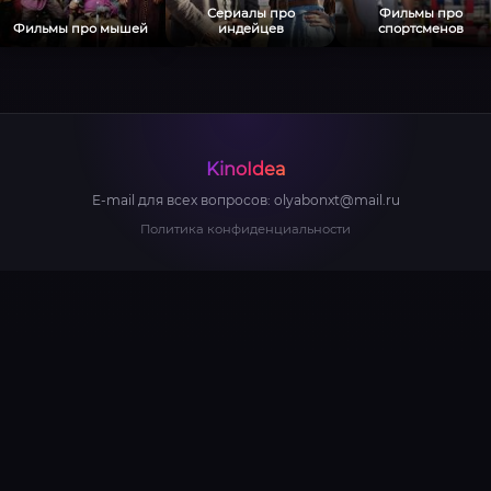
Сериалы про
Фильмы про
Фильмы про мышей
индейцев
спортсменов
KinoIdea
E-mail для всех вопросов:
olyabonxt@mail.ru
Политика конфиденциальности