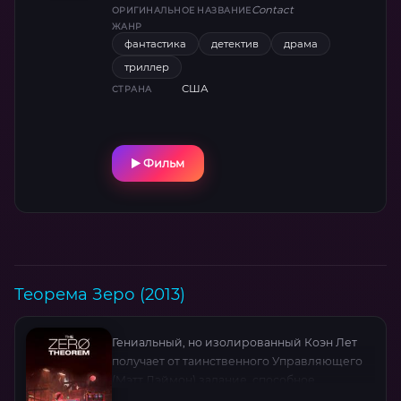
Contact
ОРИГИНАЛЬНОЕ НАЗВАНИЕ
ЖАНР
фантастика
детектив
драма
триллер
США
СТРАНА
Фильм
Теорема Зеро (2013)
Гениальный, но изолированный Коэн Лет
получает от таинственного Управляющего
(Мэтт Дэймон) задание, способное
перевернуть представление о