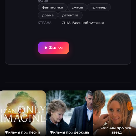
ЖАНР
фантастика
ужасы
триллер
драма
детектив
США, Великобритания
СТРАНА
Фильм
Фильмы про рок-
Фильмы про песни
Фильмы про церковь
звезд