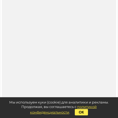
Мы используем куки (cookie) для аналитики и рекламы.
Продолжая, вы соглашаетесь с
политикой
конфиденциальности
.
ОК