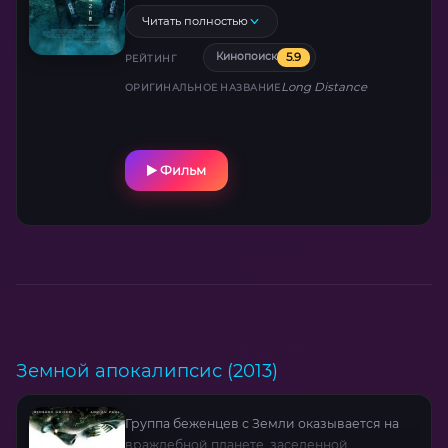
Читать полностью
5.9
Кинопоиск
РЕЙТИНГ
Long Distance
ОРИГИНАЛЬНОЕ НАЗВАНИЕ
Фильм
Земной апокалипсис (2013)
Группа беженцев с Земли оказывается на
враждебной планете, заселенной