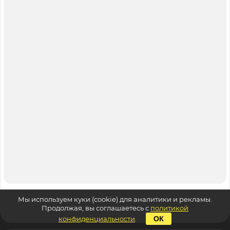
Мы используем куки (cookie) для аналитики и рекламы.
Продолжая, вы соглашаетесь с
политикой
конфиденциальности
.
ОК