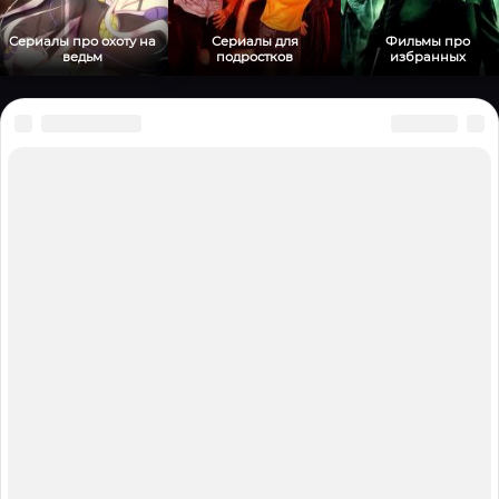
Сериалы про охоту на
Сериалы для
Фильмы про
ведьм
подростков
избранных