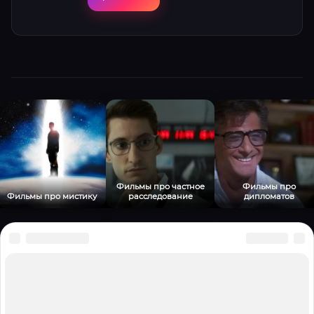
Фильмы про частное
Фильмы про
Фильмы про мистику
расследование
дипломатов