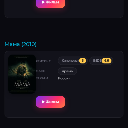
Фильм
Мама (2010)
5
6.6
Кинопоиск
IMDB
РЕЙТИНГ
драма
ЖАНР
Россия
СТРАНА
Фильм