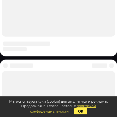
Мы используем куки (cookie) для аналитики и рекламы.
Продолжая, вы соглашаетесь с
политикой
конфиденциальности
.
ОК