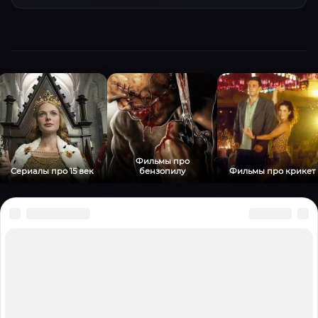
Фильмы про
Сериалы про 15 век
бензопилу
Фильмы про крикет