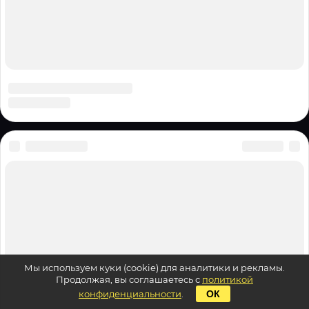
Мы используем куки (cookie) для аналитики и рекламы.
Продолжая, вы соглашаетесь с
политикой
конфиденциальности
.
ОК