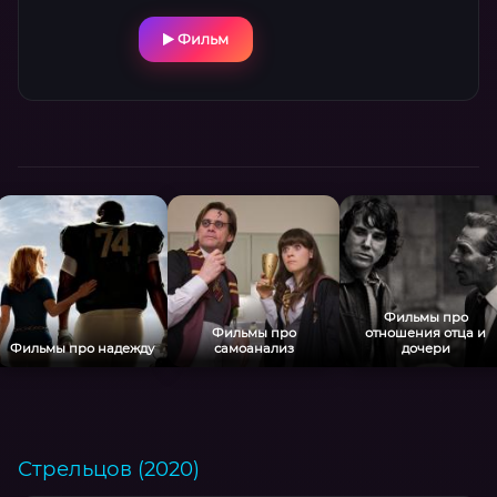
Фильм
Фильмы про
Фильмы про
отношения отца и
Фильмы про надежду
самоанализ
дочери
Стрельцов (2020)