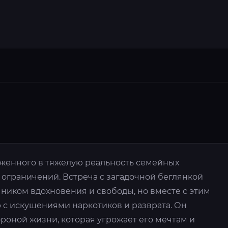
уженного в тяжелую реальность семейных
ограничений. Встреча с загадочной беглянкой
чником вдохновения и свободы, но вместе с этим
 с искушениями наркотиков и разврата. Он
ороной жизни, которая угрожает его мечтам и