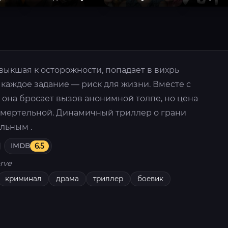
выкшая к осторожности, попадает в вихрь
 каждое задание — риск для жизни. Вместе с
она бросает вызов анонимной толпе, но цена
смертельной. Динамичный триллер о грани
льным .
IMDB
6.5
rve
криминал
драма
триллер
боевик