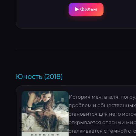
Фильм
Юность (2018)
История мечтателя, погр
проблем и общественных 
становится для него исто
открывается опасный мир
сталкивается с темной ст