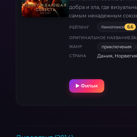
добра и зла, где визуаль
самым ненадежным союз
Кинопоиск
6.6
РЕЙТИНГ
Sk
ОРИГИНАЛЬНОЕ НАЗВАНИЕ
приключения
ЖАНР
Дания, Норвегия
СТРАНА
Фильм