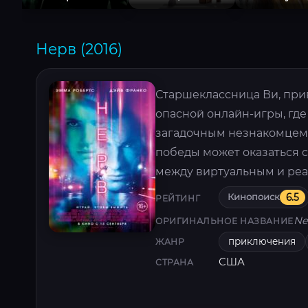
Нерв (2016)
Старшеклассница Ви, при
опасной онлайн-игры, где
загадочным незнакомцем 
победы может оказаться 
между виртуальным и реа
Кинопоиск
6.5
РЕЙТИНГ
Ne
ОРИГИНАЛЬНОЕ НАЗВАНИЕ
приключения
ЖАНР
США
СТРАНА