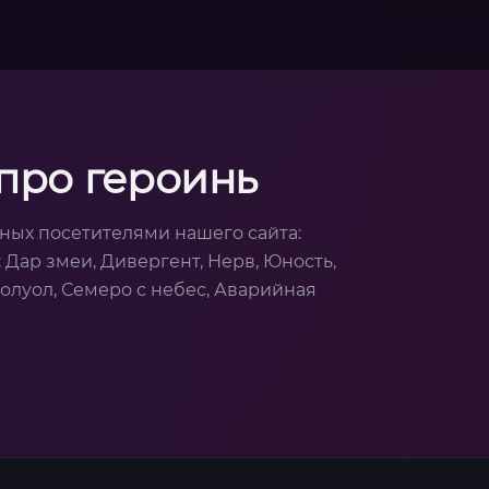
про героинь
ных посетителями нашего сайта:
Дар змеи, Дивергент, Нерв, Юность,
олуол, Семеро с небес, Аварийная