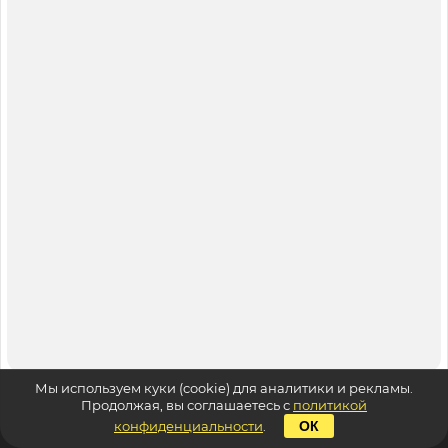
Мы используем куки (cookie) для аналитики и рекламы.
Продолжая, вы соглашаетесь с
политикой
конфиденциальности
.
ОК