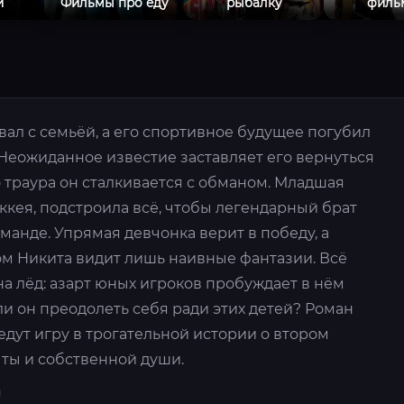
и
Фильмы про еду
рыбалку
филь
ал с семьёй, а его спортивное будущее погубил
Неожиданное известие заставляет его вернуться
 траура он сталкивается с обманом. Младшая
оккея, подстроила всё, чтобы легендарный брат
манде. Упрямая девчонка верит в победу, а
 Никита видит лишь наивные фантазии. Всё
а лёд: азарт юных игроков пробуждает в нём
ли он преодолеть себя ради этих детей? Роман
дут игру в трогательной истории о втором
ты и собственной души.