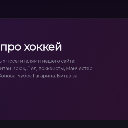
про хоккей
ых посетителями нашего сайта:
питан Крюк, Лед, Хоккеисты, Манчестер
онова, Кубок Гагарина. Битва за