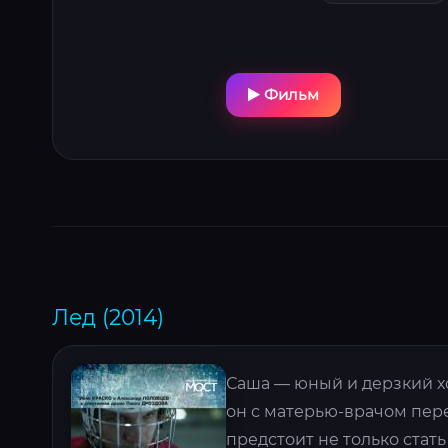
Фильм
Лед (2014)
Саша — юный и дерзкий хо
он с матерью-врачом пере
предстоит не только стат