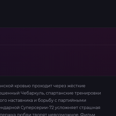
анской кровью проходит через жёсткие
рошенный Чебаркуль, спартанские тренировки
ого наставника и борьбу с партийными
гендарной Суперсерии-72 усложняет страшная
оддержка любви творят невозможное. Фильм