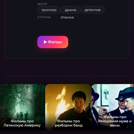
ЖАНР
триллер
драма
детектив
Италия
СТРАНА
Фильм
Фильмы про
Фильмы про
Фильмы про
отношения мужа и
Латинскую Америку
разборки банд
жены