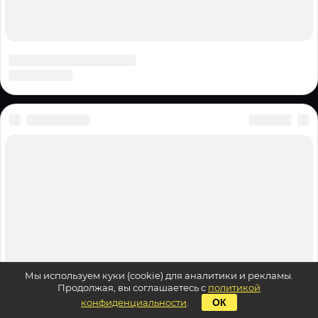
Мы используем куки (cookie) для аналитики и рекламы.
Продолжая, вы соглашаетесь с
политикой
конфиденциальности
.
ОК