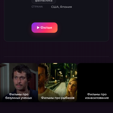
фантастика
США, Япония
СТРАНА
Фильм
Фильмы про
Фильмы про
безумных ученых
Фильмы про рыбаков
изнасилование