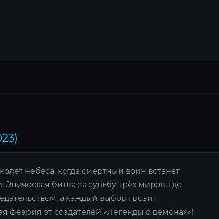
023)
олет небеса, когда смертный воин встанет
 Эпическая битва за судьбу трёх миров, где
едательством, а каждый выбор грозит
я феерия от создателей «Легенды о демонах»!