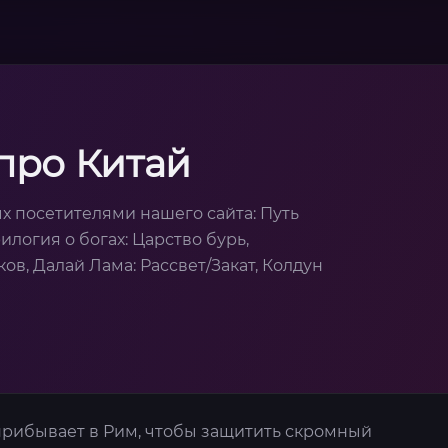
про Китай
х посетителями нашего сайта: Путь
илогия о богах: Царство бурь,
в, Далай Лама: Рассвет/Закат, Колдун
прибывает в Рим, чтобы защитить скромный