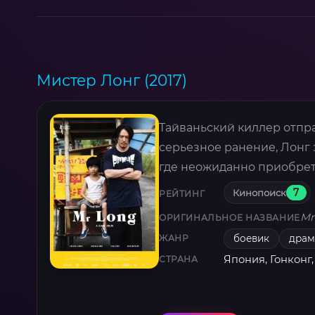
Мистер Лонг (2017)
Тайваньский киллер отпр
серьезное ранение, Лонг 
где неожиданно приобрета
Кинопоиск
7
РЕЙТИНГ
Mr
ОРИГИНАЛЬНОЕ НАЗВАНИЕ
боевик
драм
ЖАНР
Япония, Гонконг,
СТРАНА