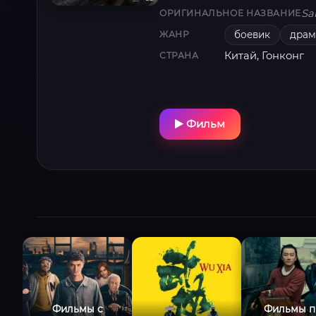
Sa
ОРИГИНАЛЬНОЕ НАЗВАНИЕ
боевик
драм
ЖАНР
Китай, Гонконг
СТРАНА
Фильм
Фильмы с
Фильмы п