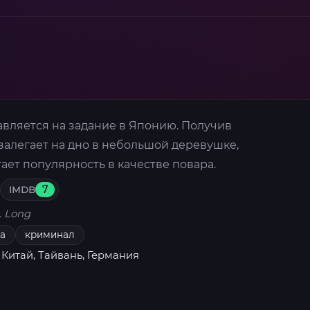
авляется на задание в Японию. Получив
залегает на дно в небольшой деревушке,
ет популярность в качестве повара.
IMDB
7
. Long
а
криминал
 Китай, Тайвань, Германия