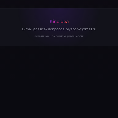
KinoIdea
E-mail для всех вопросов:
olyabonxt@mail.ru
Политика конфиденциальности