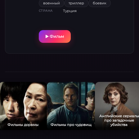
военный
триллер
боевик
Турция
СТРАНА
Фильм
Английские сериалы
про загадочные
Фильмы дорамы
Фильмы про чудовищ
убийства