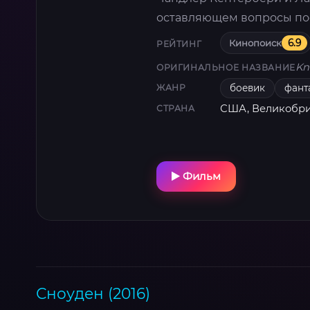
оставляющем вопросы пос
Кинопоиск
6.9
РЕЙТИНГ
Kn
ОРИГИНАЛЬНОЕ НАЗВАНИЕ
боевик
фант
ЖАНР
США, Великобрит
СТРАНА
Фильм
Сноуден (2016)