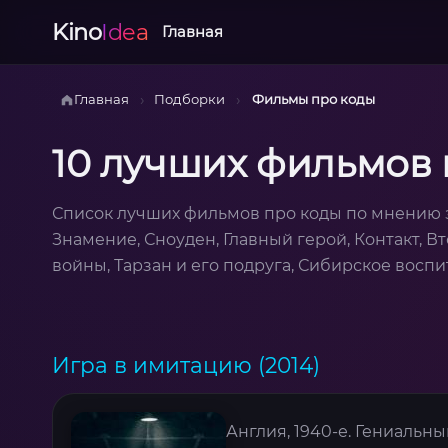
Kino
Idea
Главная
›
›
Главная
Подборки
Фильмы про коды
10 лучших фильмов 
Список лучших фильмов про коды по мнению з
Знамение, Сноуден, Главный герой, Контакт, В
войны, Тарзан и его подруга, Сибирское воспи
Игра в имитацию (2014)
Англия, 1940-е. Гениальн