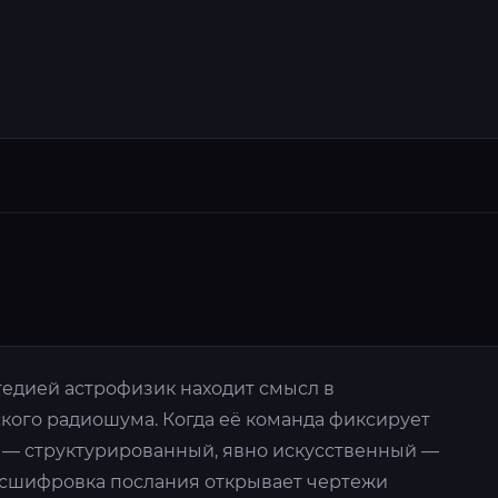
едией астрофизик находит смысл в
ого радиошума. Когда её команда фиксирует
и — структурированный, явно искусственный —
асшифровка послания открывает чертежи