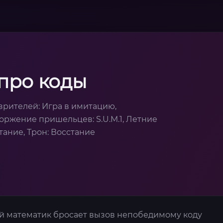
про коды
рителей: Игра в имитацию,
торжение пришельцев: S.U.M.1, Летние
тание, Трон: Восстание
ый математик бросает вызов непобедимому коду