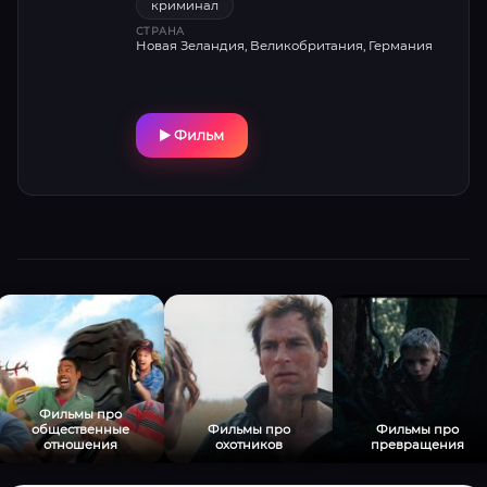
криминал
СТРАНА
Новая Зеландия, Великобритания, Германия
Фильм
Фильмы про
общественные
Фильмы про
Фильмы про
отношения
охотников
превращения