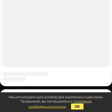
Мы используем куки (cookie) для аналитики и рекламы.
Продолжая, вы соглашаетесь с
политикой
конфиденциальности
.
ОК