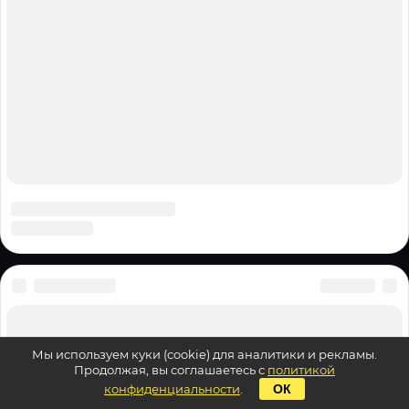
Мы используем куки (cookie) для аналитики и рекламы.
Продолжая, вы соглашаетесь с
политикой
конфиденциальности
.
ОК