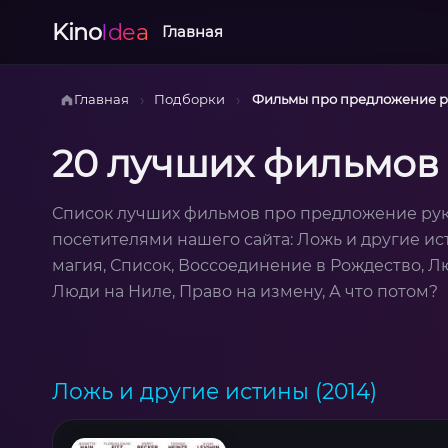
Kino
Idea
Главная
›
›
Главная
Подборки
Фильмы про предложение р
20 лучших фильмов
Список лучших фильмов про предложение рук
посетителями нашего сайта: Ложь и другие и
магия, Список, Воссоединение в Рождество, Лю
Люди на Ниле, Право на измену, А что потом?
Ложь и другие истины (2014)