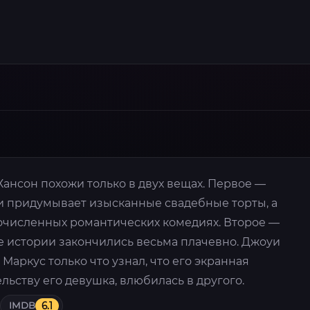
ансон похожи только в двух вещах. Первое —
уи придумывает изысканные свадебные торты, а
очисленных романтических комедиях. Второе —
 истории закончились весьма плачевно. Джоуи
 Маркус только что узнал, что его экранная
льству его девушка, влюбилась в другого.
IMDB
6.1