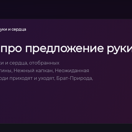
уки и сердца
 про предложение руки
и и сердца, отобранных
стины, Нежный капкан, Неожиданная
ди приходят и уходят, Брат-Природа,