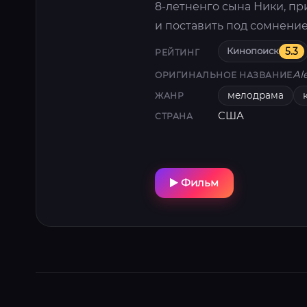
8-летненго сына Ники, п
и поставить под сомнение
Кинопоиск
5.3
РЕЙТИНГ
Al
ОРИГИНАЛЬНОЕ НАЗВАНИЕ
мелодрама
ЖАНР
США
СТРАНА
Фильм