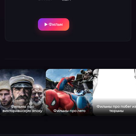
друзья.
Фильм
Фильмы про
Фильмы про побег и
викторианскую эпоху
Фильмы про лего
тюрьмы