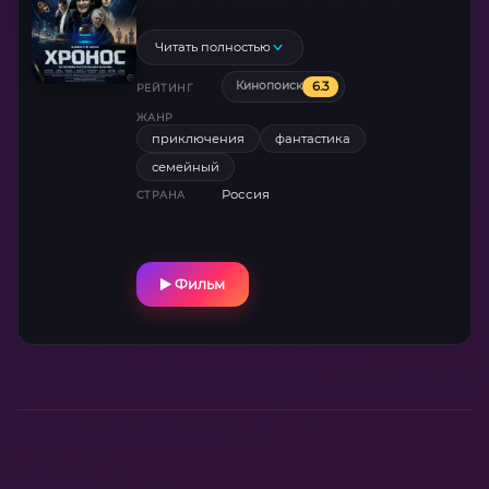
будущее.
Читать полностью
6.3
Кинопоиск
РЕЙТИНГ
ЖАНР
приключения
фантастика
семейный
Россия
СТРАНА
Фильм