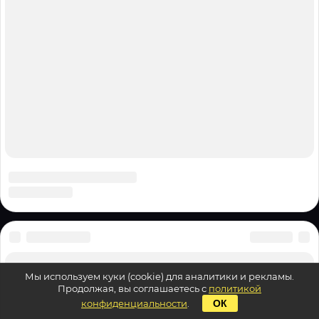
Мы используем куки (cookie) для аналитики и рекламы.
Продолжая, вы соглашаетесь с
политикой
конфиденциальности
.
ОК