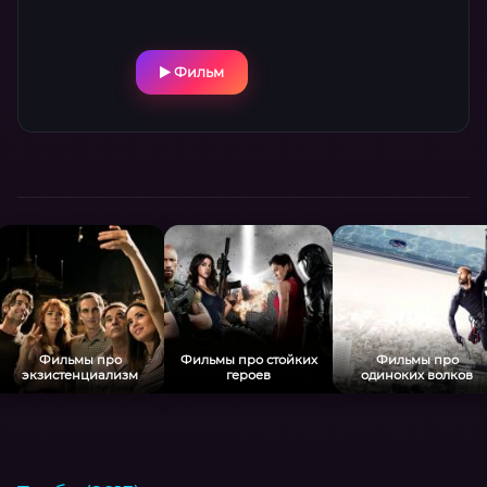
Фильм
Фильмы про
Фильмы про стойких
Фильмы про
экзистенциализм
героев
одиноких волков