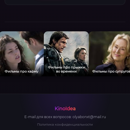
Фильмы про прыжки
Фильмы про карму
во времени
Фильмы про супруго
KinoIdea
E-mail для всех вопросов:
olyabonxt@mail.ru
Политика конфиденциальности