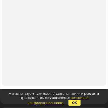
Мы используем куки (cookie) для аналитики и рекламы.
Продолжая, вы соглашаетесь с
политикой
конфиденциальности
.
ОК