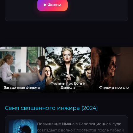
Фильм
Фильмы про Бога и
Загадочные фильмы
Дьявола
Фильмы про зло
Семя священного инжира (2024)
Повышение Имана в Революционном суде
совпадает с волной протестов после гибели