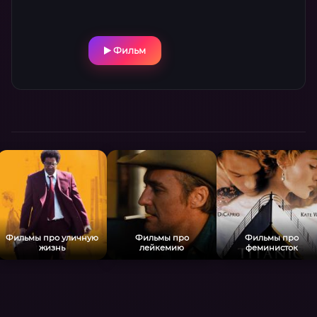
Фильм
Фильмы про уличную
Фильмы про
Фильмы про
жизнь
лейкемию
феминисток