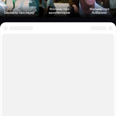
Фильмы про
Фильмы про
Сериалы про науку
архитекторов
Албанию