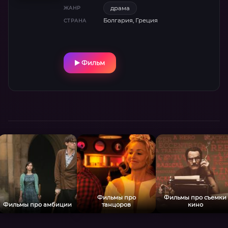
драма
ЖАНР
Болгария, Греция
СТРАНА
Фильм
Фильмы про
Фильмы про съемки
Фильмы про амбиции
танцоров
кино