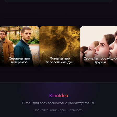
Сериалы про
Фильмы про
Сериалы про лучших
ветеранов
переселение душ
друзей
KinoIdea
E-mail для всех вопросов:
olyabonxt@mail.ru
Политика конфиденциальности