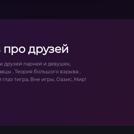
 про друзей
и друзей парней и девушек,
вцы , Теория большого взрыва ,
лаз тигра, Вне игры, Оазис, Мир!