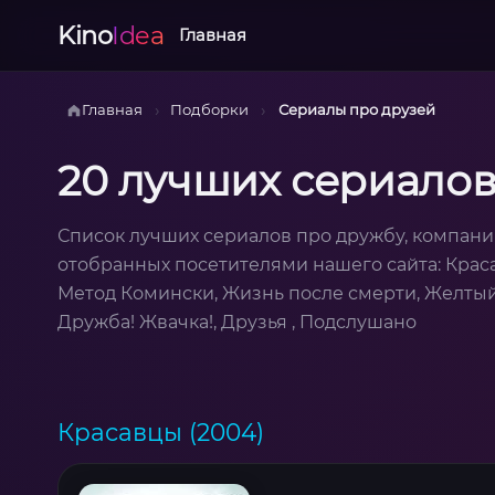
Kino
Idea
Главная
›
›
Главная
Подборки
Сериалы про друзей
20 лучших сериалов
Список лучших сериалов про дружбу, компани
отобранных посетителями нашего сайта: Краса
Метод Комински, Жизнь после смерти, Желтый г
Дружба! Жвачка!, Друзья , Подслушано
Красавцы (2004)