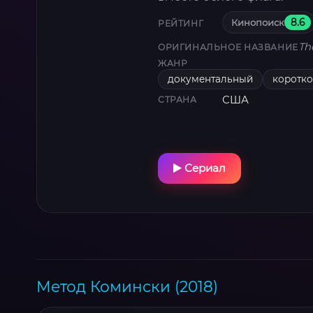
Кинопоиск
8.6
РЕЙТИНГ
Th
ОРИГИНАЛЬНОЕ НАЗВАНИЕ
ЖАНР
документальный
коротк
США
СТРАНА
Сериал
Метод Комински (2018)