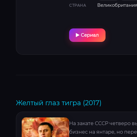
Великобритани
СТРАНА
Сериал
Желтый глаз тигра (2017)
На закате СССР четверо 
бизнес на янтаре, но пер