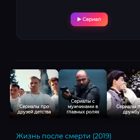
Сериал
Сериалы с
Сериалы про
мужчинами в
Сериалы 
друзей детства
главных ролях
дружбу
Жизнь после смерти (2019)