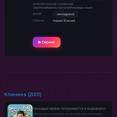
ОРИГИНАЛЬНОЕ НАЗВАНИЕ
Geomsaekeoreul ipryeokhasaeyo: www
мелодрама
ЖАНР
Корея Южная
СТРАНА
Сериал
Клиника (2001)
Молодые врачи погружаются в водоворот
абсурда и эмоций легендарной клиники.