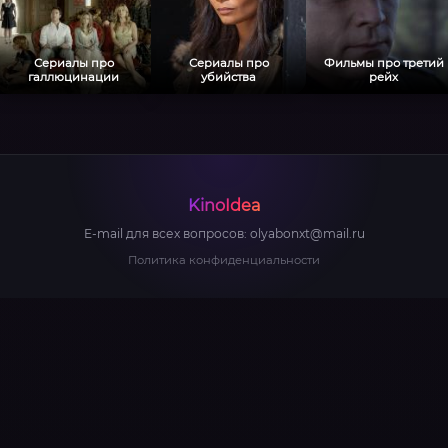
Сериалы про
Сериалы про
Фильмы про третий
галлюцинации
убийства
рейх
KinoIdea
E-mail для всех вопросов:
olyabonxt@mail.ru
Политика конфиденциальности