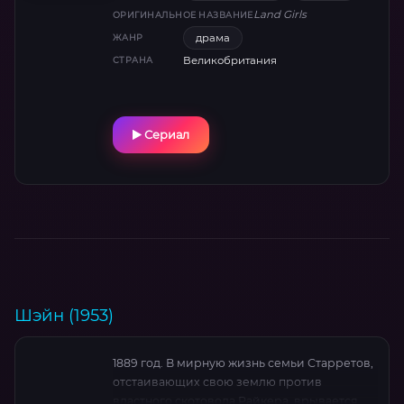
Land Girls
ОРИГИНАЛЬНОЕ НАЗВАНИЕ
драма
ЖАНР
Великобритания
СТРАНА
Сериал
Шэйн (1953)
1889 год. В мирную жизнь семьи Старретов,
отстаивающих свою землю против
властного скотовода Райкера, врывается