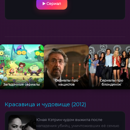
Сериал
Сериалы про
Сериалы про
Загадочные сериалы
нацистов
блондинок
Красавица и чудовище (2012)
Юная Кэтрин чудом выжила после
нападения убийц, уничтоживших её семью