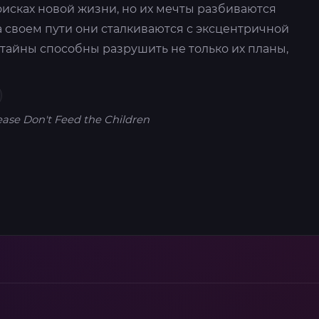
оисках новой жизни, но их мечты разбиваются
а своем пути они сталкиваются с эксцентричной
тайны способны разрушить не только их планы,
ease Don't Feed the Children