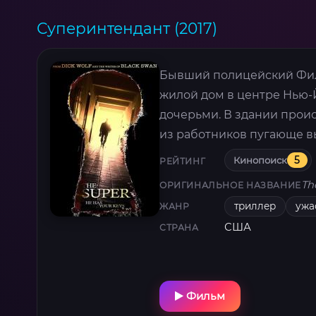
Суперинтендант (2017)
Бывший полицейский Фил
жилой дом в центре Нью-Й
дочерьми. В здании прои
из работников пугающе вы
Кинопоиск
5
РЕЙТИНГ
Th
ОРИГИНАЛЬНОЕ НАЗВАНИЕ
триллер
ужа
ЖАНР
США
СТРАНА
Фильм