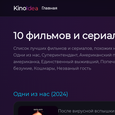
Kino
Idea
Главная
10 фильмов и сериа
Список лучших фильмов и сериалов, похожих 
Одни из нас, Суперинтендант, Американский п
американка, Единственный выживший, Попечи
безумие, Кошмары, Незваный гость
Одни из нас (2024)
После вирусной вспышки 