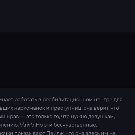
инает работать в реабилитационном центре для
ших наркоманок и преступниц, она верит, что
 нрав — это только то, что нужно девушкам,
лению. \r\n\r\nНо эти бесчувственные,
очки показывают Пейдж, что она здесь им не