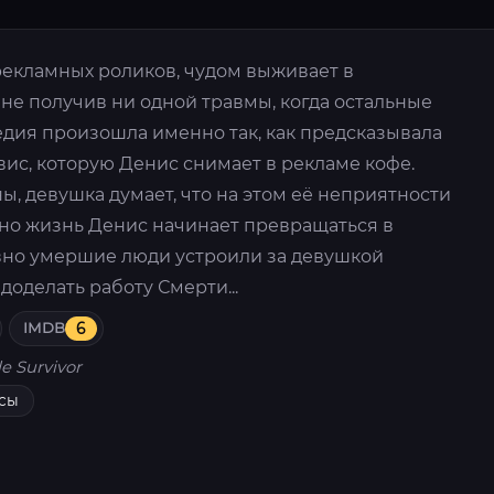
рекламных роликов, чудом выживает в
 не получив ни одной травмы, когда остальные
едия произошла именно так, как предсказывала
ис, которую Денис снимает в рекламе кофе.
, девушка думает, что на этом её неприятности
нно жизнь Денис начинает превращаться в
вно умершие люди устроили за девушкой
доделать работу Смерти...
IMDB
6
le Survivor
сы