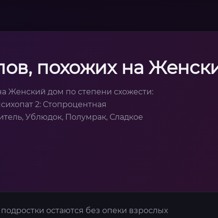
лов, похожих на Женск
на Женский дом по степени схожести:
сихопат 2: Стопроцентная
тель, Ублюдок, Полумрак, Сладкое
подростки остаются без опеки взрослых