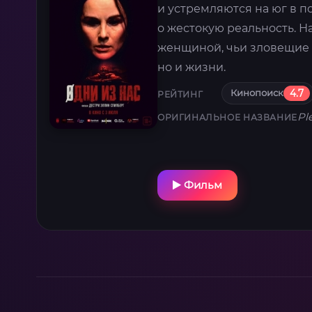
и устремляются на юг в п
о жестокую реальность. Н
женщиной, чьи зловещие 
но и жизни.
Кинопоиск
4.7
РЕЙТИНГ
Pl
ОРИГИНАЛЬНОЕ НАЗВАНИЕ
Фильм