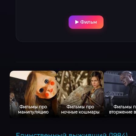
Фильм
Фильмы про
Фильмы про
Фильмы п
манипуляцию
ночные кошмары
вторжение в
Единственный выживший (1984)