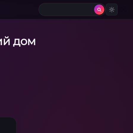
ий дом