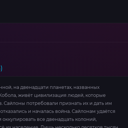
)
нной, на двенадцати планетах, названных
обола, живёт цивилизация людей, которые
. Сайлоны потребовали признать их и дать им
отказались и началась война. Сайлонам удаётся
 оккупировать все двенадцать колоний,
ё их население. Лишь несколько десятков тысяч