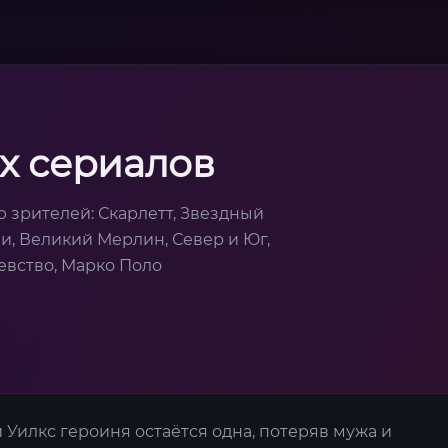
х сериалов
 зрителей: Скарлетт, Звездный
и, Великий Мерлин, Север и Юг,
евство, Марко Поло
Уилкс героиня остаётся одна, потеряв мужа и