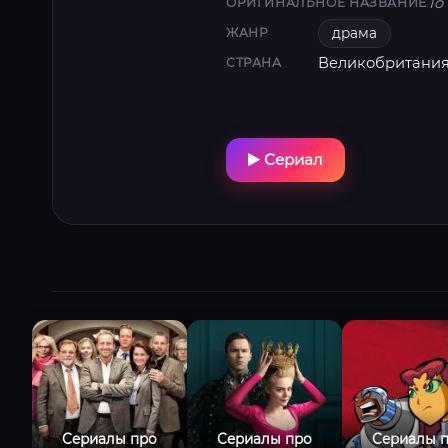
To
ОРИГИНАЛЬНОЕ НАЗВАНИЕ
драма
ЖАНР
Великобритани
СТРАНА
Сериал
Сериалы про
Сериалы про
Сериалы 