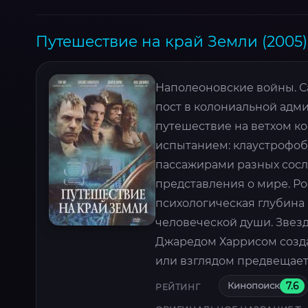
Путешествие на край Земли (2005)
Наполеоновские войны. С
пост в колониальной адм
путешествие на ветхом к
испытанием: клаустрофоб
пассажирами разных сосл
представления о мире. Р
психологическая глубина 
человеческой души. Звезд
Джаредом Харрисом созда
или взглядом предвещает
Кинопоиск
7.6
РЕЙТИНГ