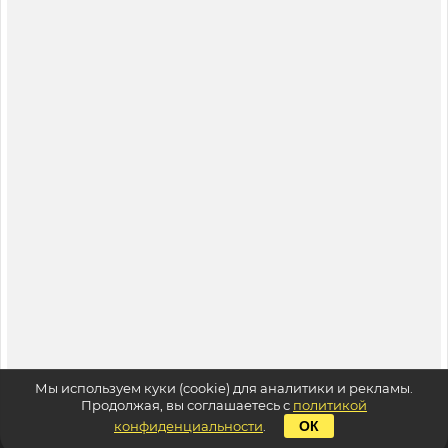
Мы используем куки (cookie) для аналитики и рекламы.
Продолжая, вы соглашаетесь с
политикой
конфиденциальности
.
ОК