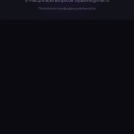
E-mail для всех вопросов:
olyabonxt@mail.ru
Политика конфиденциальности