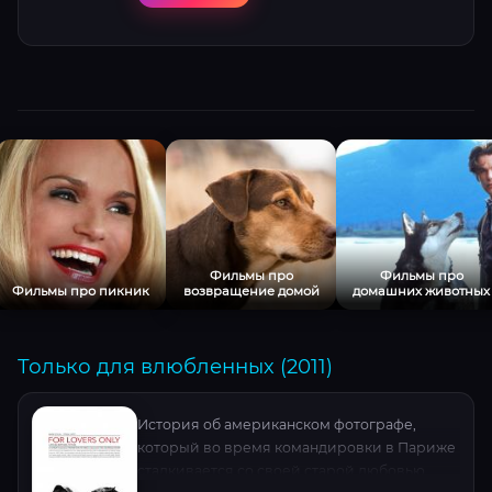
Фильмы про
Фильмы про
Фильмы про пикник
возвращение домой
домашних животных
Только для влюбленных (2011)
История об американском фотографе,
который во время командировки в Париже
сталкивается со своей старой любовью.