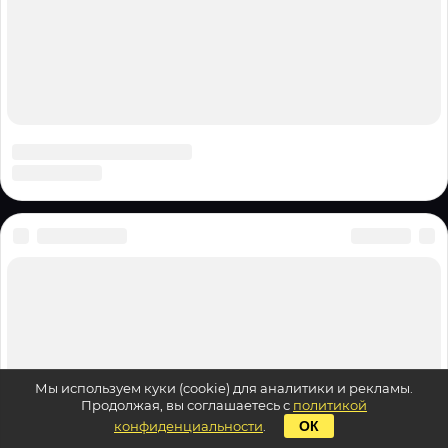
Мы используем куки (cookie) для аналитики и рекламы.
Продолжая, вы соглашаетесь с
политикой
конфиденциальности
.
ОК