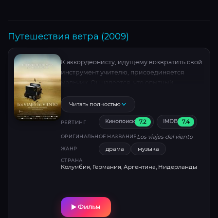
Путешествия ветра (2009)
К аккордеонисту, идущему возвратить свой
инструмент учителю, присоединяется
мальчик. Он надеется, что опытный
музыкант обучит его игре на инструменте.
Но старый мастер и не думает об этом.
Читать полностью
7.2
7.4
Кинопоиск
IMDB
РЕЙТИНГ
Los viajes del viento
ОРИГИНАЛЬНОЕ НАЗВАНИЕ
драма
музыка
ЖАНР
СТРАНА
Колумбия, Германия, Аргентина, Нидерланды
Фильм