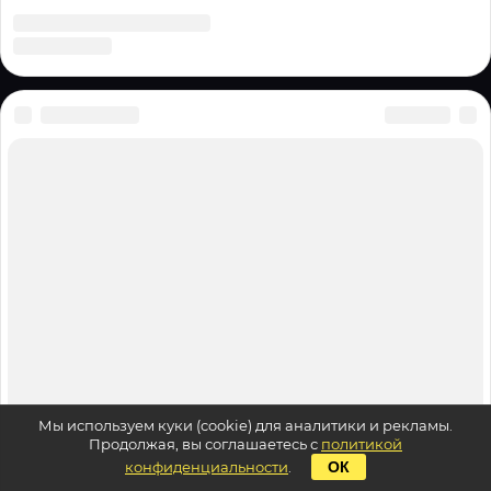
Мы используем куки (cookie) для аналитики и рекламы.
Продолжая, вы соглашаетесь с
политикой
конфиденциальности
.
ОК