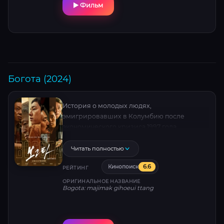
Фильм
Богота (2024)
История о молодых людях,
эмигрировавших в Колумбию после
экономического кризиса 1997 года.
Читать полностью
6.6
Кинопоиск
РЕЙТИНГ
ОРИГИНАЛЬНОЕ НАЗВАНИЕ
Bogota: majimak gihoeui ttang