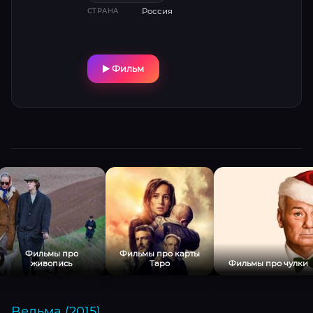
Россия
СТРАНА
Фильм
Фильмы про
Фильмы про карты
живопись
Таро
Фильмы про чулки
Ведьма (2015)