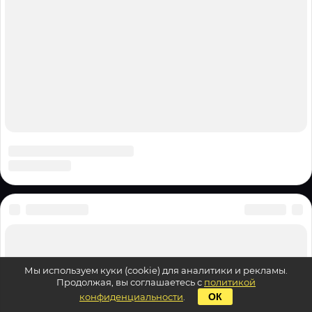
Мы используем куки (cookie) для аналитики и рекламы.
Продолжая, вы соглашаетесь с
политикой
конфиденциальности
.
ОК