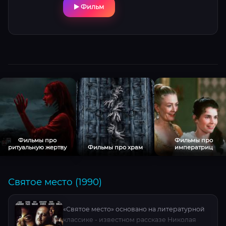
Фильм
Фильмы про
Фильмы про
ритуальную жертву
Фильмы про храм
императриц
Святое место (1990)
«Святое место» основано на литературной
классике - известном рассказе Николая