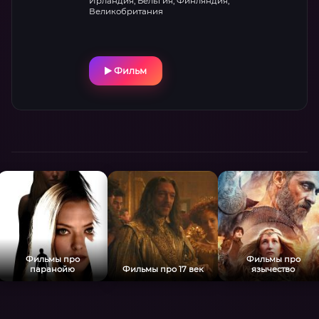
Ирландия, Бельгия, Финляндия,
Великобритания
Фильм
Фильмы про
Фильмы про
паранойю
Фильмы про 17 век
язычество